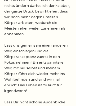
ist? Das heißt nicht, dass Du daran 
nichts ändern darfst, ich denke aber, 
der ganze Druck bewirkt eher, dass 
wir noch mehr gegen unseren 
Körper arbeiten, wodurch die 
Meisten eher weiter zunehmen als 
abnehmen. 
Lass uns gemeinsam einen anderen 
Weg einschlagen und die 
Körperakzeptanz zuerst in den 
Fokus nehmen! Ein entspannterer 
Weg mit mir selbst und meinem 
Körper führt dich wieder mehr ins 
Wohlbefinden und sind wir mal 
ehrlich: Das Leben ist zu kurz für 
irgendwann! 
Lass Dir nicht schöne Augenblicke 