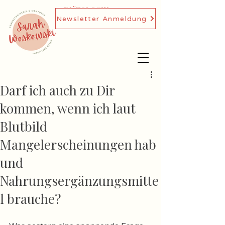
DIÄTOLOGIN,
Newsletter Anmeldung
GENUSSTRAINERIN
Darf ich auch zu Dir
kommen, wenn ich laut
Blutbild
Mangelerscheinungen hab
und
Nahrungsergänzungsmitte
l brauche?