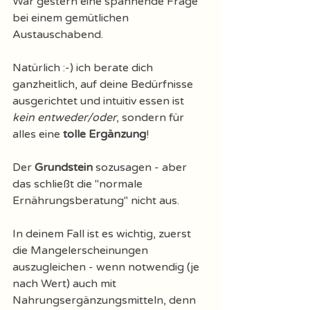
War gestern eine spannende Frage 
bei einem gemütlichen 
Austauschabend. 
Natürlich :-) ich berate dich 
ganzheitlich, auf deine Bedürfnisse 
ausgerichtet und intuitiv essen ist 
kein entweder/oder
, sondern für 
alles eine 
tolle Ergänzung
! 
Der 
Grundstein 
sozusagen - aber 
das schließt die "normale 
Ernährungsberatung" nicht aus. 
In deinem Fall ist es wichtig, zuerst 
die Mangelerscheinungen 
auszugleichen - wenn notwendig (je 
nach Wert) auch mit 
Nahrungsergänzungsmitteln, denn 