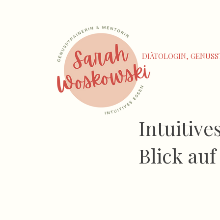
DIÄTOLOGIN, GENUSS
Intuitive
Blick au