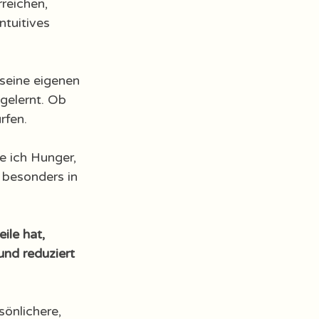
reichen, 
ntuitives 
 seine eigenen 
gelernt. Ob 
rfen. 
 ich Hunger, 
 besonders in 
ile hat, 
und reduziert 
önlichere, 