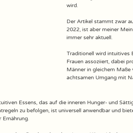
wird. 
Der Artikel stammt zwar a
2022, ist aber meiner Mei
immer sehr aktuell. 
Traditionell wird intuitives
Frauen assoziiert, dabei pro
Männer in gleichem Maße 
achtsamen Umgang mit Na
uitiven Essens, das auf die inneren Hunger- und Sätti
iätregeln zu befolgen, ist universell anwendbar und biet
 Ernährung.