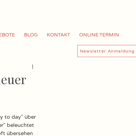
EBOTE
BLOG
KONTAKT
ONLINE TERMIN
Newsletter Anmeldung
neuer
y to day" über 
er" beleuchtet 
oft übersehen 