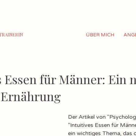
TRAINERIN
ÜBER MICH
ANG
s Essen für Männer: Ein 
f Ernährung
Der Artikel von "Psycholog
"Intuitives Essen für Männ
ein wichtiges Thema, das 