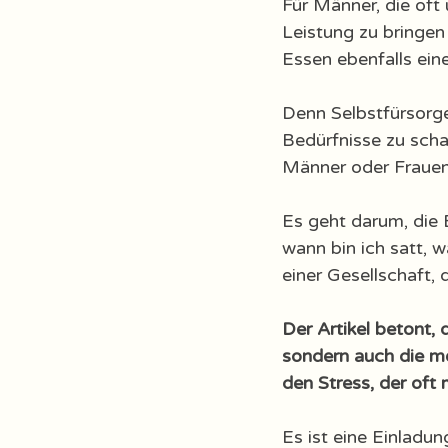
Für Männer, die oft
Leistung zu bringen 
Essen ebenfalls eine
Denn Selbstfürsorge
Bedürfnisse zu schau
Männer oder Frauen -
Es geht darum, die 
wann bin ich satt, 
einer Gesellschaft,
Der Artikel betont,
sondern auch die me
den Stress, der oft 
Es ist eine Einladun