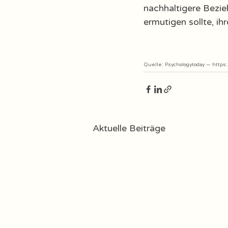
nachhaltigere Bezi
ermutigen sollte, i
Quelle: Psychologytoday — 
https
Aktuelle Beiträge