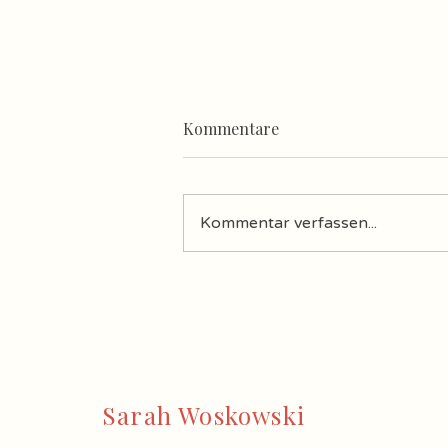
Kommentare
Kommentar verfassen...
Urlaub in der Toskana
Sarah Woskowski