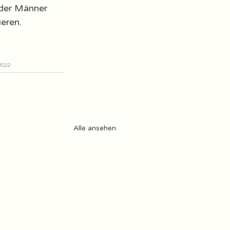
der Männer 
ieren.
 2022
Alle ansehen