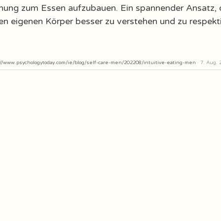
ehung zum Essen aufzubauen. Ein spannender Ansatz, 
hren eigenen Körper besser zu verstehen und zu respekt
://www.psychologytoday.com/ie/blog/self-care-men/202208/intuitive-eating-men
 · 7. Aug.