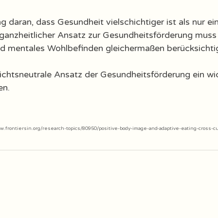
ng daran, dass Gesundheit vielschichtiger ist als nur ei
 ganzheitlicher Ansatz zur Gesundheitsförderung muss 
d mentales Wohlbefinden gleichermaßen berücksichti
ichtsneutrale Ansatz der Gesundheitsförderung ein wic
n. 
w.frontiersin.org/research-topics/80950/positive-body-image-and-adaptive-eating-cross-cu