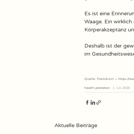
Es ist eine Erinneru
Waage. Ein wirklich
Körperakzeptanz un
Deshalb ist der gew
im Gesundheitswese
Quelle: Frontiersin — 
https://ww
health-promotion
 · 1. Juli 2026
Aktuelle Beiträge