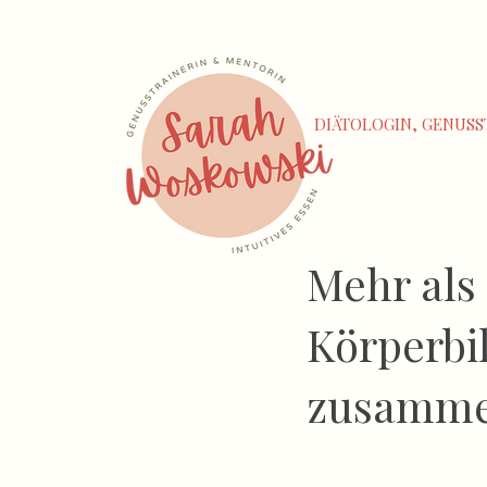
DIÄTOLOGIN, GENUSS
Mehr als
Körperbil
zusamm