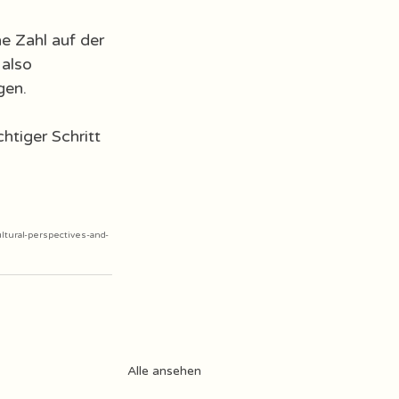
ne Zahl auf der 
also 
gen.
htiger Schritt 
ltural-perspectives-and-
Alle ansehen