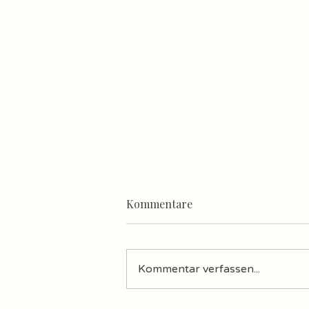
Kommentare
Kommentar verfassen...
Urlaub in der Toskana