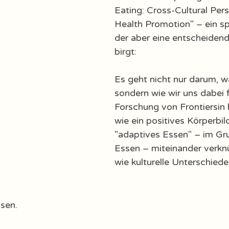
Eating: Cross-Cultural Per
Health Promotion" – ein spe
der aber eine entscheiden
birgt: 
Es geht nicht nur darum, w
sondern wie wir uns dabei f
Forschung von Frontiersin 
wie ein positives Körperbil
"adaptives Essen" – im Gru
Essen – miteinander verknü
wie kulturelle Unterschiede
sen.