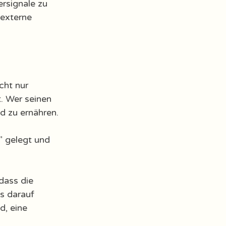
rsignale zu 
externe 
cht nur 
. Wer seinen 
d zu ernähren. 
" gelegt und 
dass die 
s darauf 
, eine 