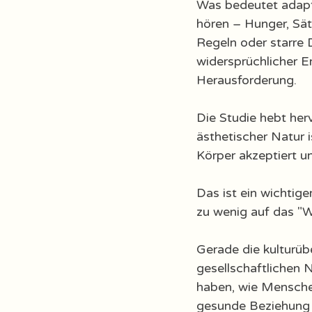
Was bedeutet adapti
hören – Hunger, Sät
Regeln oder starre Di
widersprüchlicher E
Herausforderung.
Die Studie hebt herv
ästhetischer Natur 
Körper akzeptiert un
Das ist ein wichtige
zu wenig auf das "
Gerade die kulturübe
gesellschaftlichen 
haben, wie Menschen
gesunde Beziehung