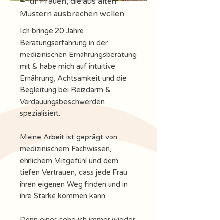
– für Frauen, die aus alten
Mustern ausbrechen wollen.
Ich bringe 20 Jahre
Beratungserfahrung in der
medizinischen Ernährungsberatung
mit & habe mich auf intuitive
Ernährung, Achtsamkeit und die
Begleitung bei Reizdarm &
Verdauungsbeschwerden
spezialisiert.
Meine Arbeit ist geprägt von
medizinischem Fachwissen,
ehrlichem Mitgefühl und dem
tiefen Vertrauen, dass jede Frau
ihren eigenen Weg finden und in
ihre Stärke kommen kann.
Denn eines sehe ich immer wieder,