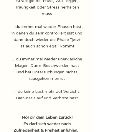
Strategie bei Frust, Wut, Ärger,
Traurigkeit oder Stress herhalten
muss
... du immer mal wieder Phasen hast,
in denen du sehr kontrolliert isst und
dann doch wieder die Phase "jetzt
ist auch schon egal" kommt
... du immer mal wieder unerklärliche
Magen-Darm-Beschwerden hast
und bei Untersuchungen nichts
rausgekommen ist
... du keine Lust mehr auf Verzicht,
Diät-Kreislauf und Verbote hast
Hol dir dein Leben zurück!
Es darf sich wieder nach
Zufriedenheit & Freiheit anfühlen.