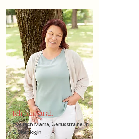
Ich bin Sarah
zweifach Mama, Genusstrainerin
& Diätologin