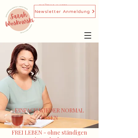
DIÄTOLOGIN,
Newsletter Anmeldung
GENUSSTRAINERIN
EINFACH WIEDER NORMAL
ESSEN
FREI LEBEN - ohne ständigen