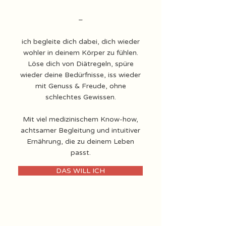
–
ich begleite dich dabei, dich wieder
wohler in deinem Körper zu fühlen.
Löse dich von Diätregeln, spüre
wieder deine Bedürfnisse, iss wieder
mit Genuss & Freude, ohne
schlechtes Gewissen.
Mit viel medizinischem Know-how,
achtsamer Begleitung und intuitiver
Ernährung, die zu deinem Leben
passt.
DAS WILL ICH