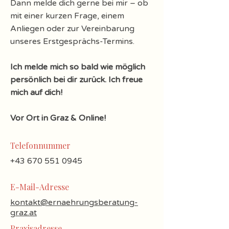
Dann melde dich gerne bei mir – ob
mit einer kurzen Frage, einem
Anliegen oder zur Vereinbarung
unseres Erstgesprächs-Termins.
Ich melde mich so bald wie möglich
persönlich bei dir zurück. Ich freue
mich auf dich!
Vor Ort in Graz & Online!
Telefonnummer
+43 670 551 0945
​E-Mail-Adresse
kontakt@ernaehrungsberatung-
graz.at
Praxisadresse