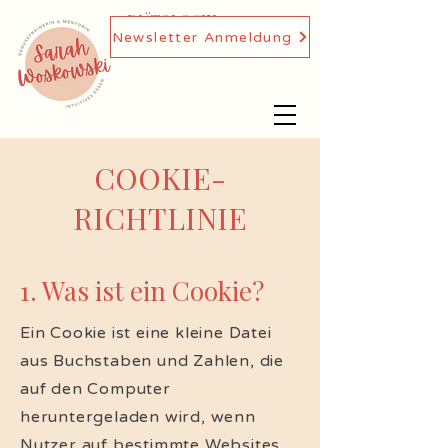
DIÄTOLOGIN,
Newsletter Anmeldung
GENUSSTRAINERIN
COOKIE-
RICHTLINIE
1. Was ist ein Cookie?
Ein Cookie ist eine kleine Datei
aus Buchstaben und Zahlen, die
auf den Computer
heruntergeladen wird, wenn
Nutzer auf bestimmte Websites