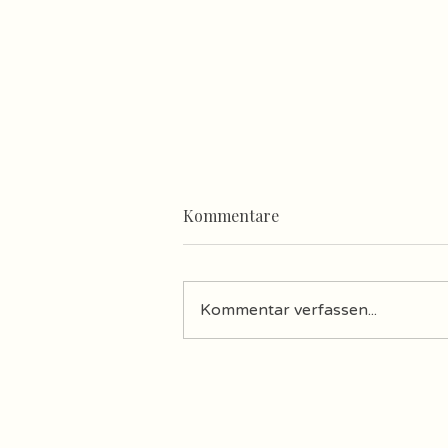
Kommentare
Kommentar verfassen...
Urlaub in der Toskana