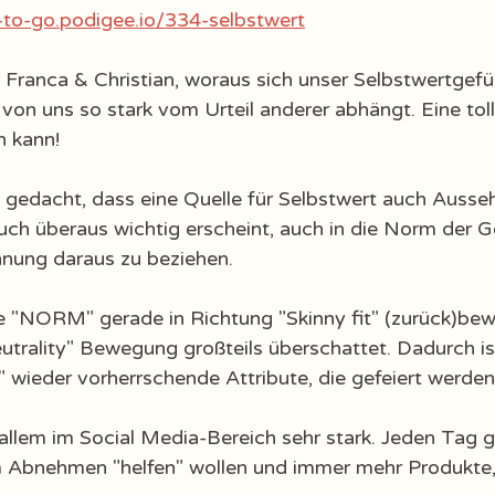
-to-go.podigee.io/334-selbstwert
 Franca & Christian, woraus sich unser Selbstwertgefüh
von uns so stark vom Urteil anderer abhängt. Eine toll
 kann! 
 gedacht, dass eine Quelle für Selbstwert auch Ausse
auch überaus wichtig erscheint, auch in die Norm der G
nung daraus zu beziehen. 
se "NORM" gerade in Richtung "Skinny fit" (zurück)bew
utrality" Bewegung großteils überschattet. Dadurch is
" wieder vorherrschende Attribute, die gefeiert werden
llem im Social Media-Bereich sehr stark. Jeden Tag g
m Abnehmen "helfen" wollen und immer mehr Produkte,