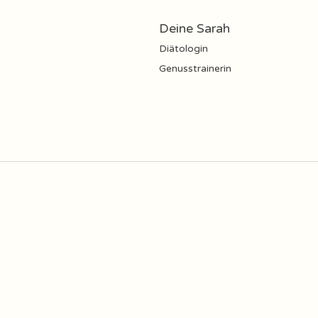
Deine Sarah
Diätologin
Genusstrainerin