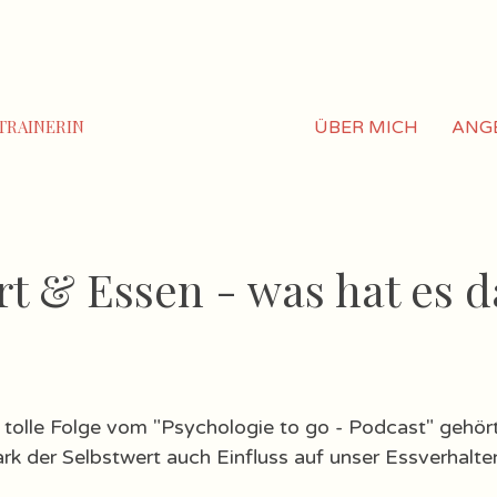
TRAINERIN
ÜBER MICH
ANG
rt & Essen - was hat es 
 tolle Folge vom "Psychologie to go - Podcast" gehör
rk der Selbstwert auch Einfluss auf unser Essverhalten