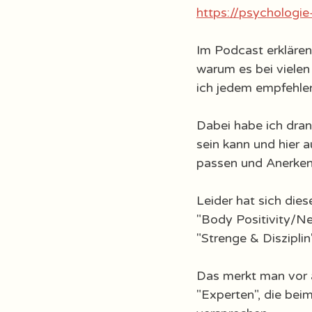
https://psychologie
Im Podcast erklären
warum es bei vielen 
ich jedem empfehlen
Dabei habe ich dran
sein kann und hier 
passen und Anerken
Leider hat sich die
"Body Positivity/Ne
"Strenge & Disziplin
Das merkt man vor a
"Experten", die bei