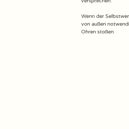
versprechen. 
Wenn der Selbstwer
von außen notwendig 
Ohren stoßen.