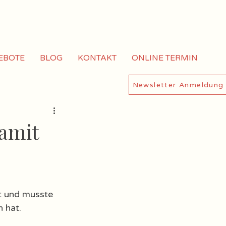
EBOTE
BLOG
KONTAKT
ONLINE TERMIN
Newsletter Anmeldung
damit
t und musste 
 hat. 