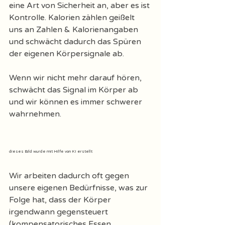
eine Art von Sicherheit an, aber es ist 
Kontrolle. Kalorien zählen geißelt 
uns an Zahlen & Kalorienangaben 
und schwächt dadurch das Spüren 
der eigenen Körpersignale ab.
Wenn wir nicht mehr darauf hören, 
schwächt das Signal im Körper ab 
und wir können es immer schwerer 
wahrnehmen. 
dieses Bild wurde mit Hilfe von KI erstellt
Wir arbeiten dadurch oft gegen 
unsere eigenen Bedürfnisse, was zur 
Folge hat, dass der Körper 
irgendwann gegensteuert 
(kompensatorisches Essen, 