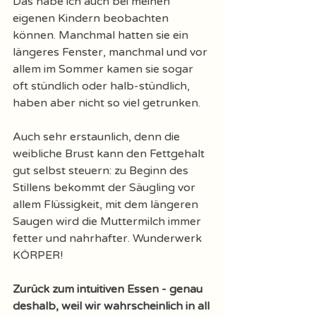
Das habe ich auch bei meinen 
eigenen Kindern beobachten 
können. Manchmal hatten sie ein 
längeres Fenster, manchmal und vor 
allem im Sommer kamen sie sogar 
oft stündlich oder halb-stündlich, 
haben aber nicht so viel getrunken. 
Auch sehr erstaunlich, denn die 
weibliche Brust kann den Fettgehalt 
gut selbst steuern: zu Beginn des 
Stillens bekommt der Säugling vor 
allem Flüssigkeit, mit dem längeren 
Saugen wird die Muttermilch immer 
fetter und nahrhafter. Wunderwerk 
KÖRPER! 
Zurück zum intuitiven Essen - genau 
deshalb, weil wir wahrscheinlich in all 