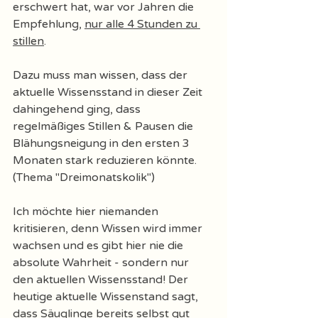
erschwert hat, war vor Jahren die 
Empfehlung, 
nur alle 4 Stunden zu 
stillen
. 
Dazu muss man wissen, dass der 
aktuelle Wissensstand in dieser Zeit 
dahingehend ging, dass 
regelmäßiges Stillen & Pausen die 
Blähungsneigung in den ersten 3 
Monaten stark reduzieren könnte. 
(Thema "Dreimonatskolik") 
Ich möchte hier niemanden 
kritisieren, denn Wissen wird immer 
wachsen und es gibt hier nie die 
absolute Wahrheit - sondern nur 
den aktuellen Wissensstand! Der 
heutige aktuelle Wissenstand sagt, 
dass Säuglinge bereits selbst gut 