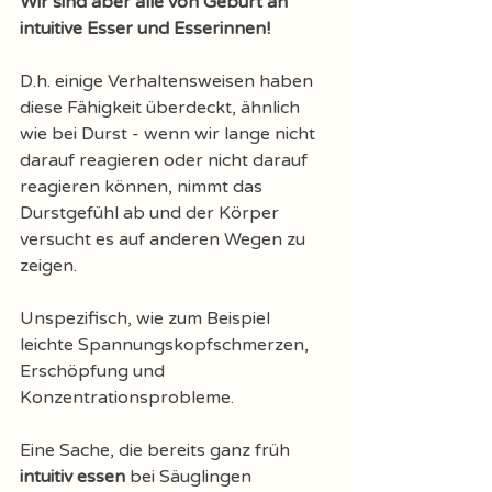
Wir sind aber alle von Geburt an 
intuitive Esser und Esserinnen! 
D.h. einige Verhaltensweisen haben 
diese Fähigkeit überdeckt, ähnlich 
wie bei Durst - wenn wir lange nicht 
darauf reagieren oder nicht darauf 
reagieren können, nimmt das 
Durstgefühl ab und der Körper 
versucht es auf anderen Wegen zu 
zeigen. 
Unspezifisch, wie zum Beispiel 
leichte Spannungskopfschmerzen, 
Erschöpfung und 
Konzentrationsprobleme. 
Eine Sache, die bereits ganz früh 
intuitiv essen
 bei Säuglingen 