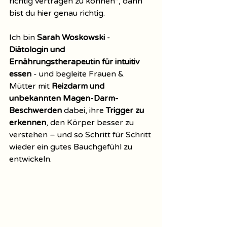
richtig vertragen zu können“, dann 
bist du hier genau richtig.
Ich bin 
Sarah Woskowski
 - 
Diätologin und 
Ernährungstherapeutin für intuitiv 
essen
 - und begleite Frauen & 
Mütter mit 
Reizdarm und 
unbekannten Magen-Darm-
Beschwerden 
dabei, ihre 
Trigger zu 
erkennen
, den Körper besser zu 
verstehen – und so Schritt für Schritt 
wieder ein gutes Bauchgefühl zu 
entwickeln.