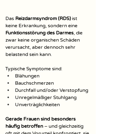
Das 
Reizdarmsyndrom (RDS)
 ist 
keine Erkrankung, sondern eine 
Funktionsstörung des Darmes
, die 
zwar keine organischen Schäden 
verursacht, aber dennoch sehr 
belastend sein kann.
Typische Symptome sind:
Blähungen
Bauchschmerzen
Durchfall und/oder Verstopfung
Unregelmäßiger Stuhlgang
Unverträglichkeiten
Gerade Frauen sind besonders 
häufig betroffen
 – und gleichzeitig 
oft mit dem Vorurteil konfrontiert, sie 