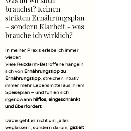
Was du wirklich 
brauchst? Keinen 
strikten Ernährungsplan 
– sondern Klarheit - was 
brauche ich wirklich?
In meiner Praxis erlebe ich immer 
wieder: 
Viele Reizdarm-Betroffene hangeln 
sich von 
Ernährungstipp zu 
Ernährungstipp
, streichen intuitiv 
immer mehr Lebensmittel aus ihrem 
Speiseplan – und fühlen sich 
irgendwann 
hilflos, eingeschränkt 
und überfordert.
Dabei geht es nicht um „alles 
weglassen“, sondern darum, 
gezielt 