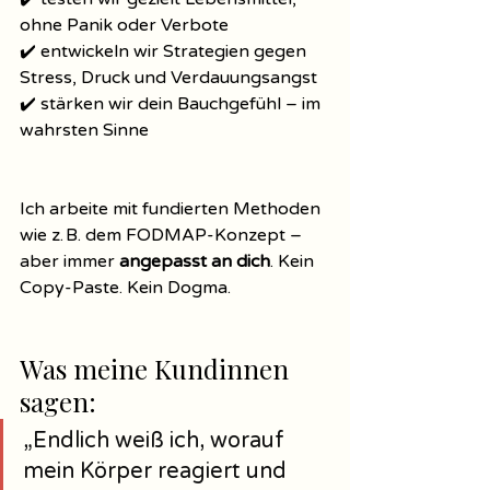
ohne Panik oder Verbote
✔️ entwickeln wir Strategien gegen 
Stress, Druck und Verdauungsangst
✔️ stärken wir dein Bauchgefühl – im 
wahrsten Sinne
Ich arbeite mit fundierten Methoden 
wie z. B. dem FODMAP-Konzept – 
aber immer 
angepasst an dich
. Kein 
Copy-Paste. Kein Dogma.
Was meine Kundinnen 
sagen:
„Endlich weiß ich, worauf 
mein Körper reagiert und 